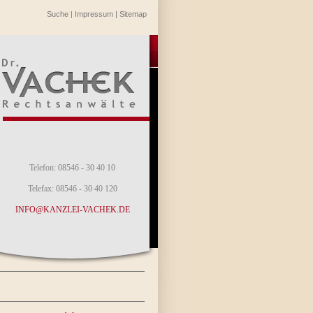
Suche
|
Impressum
|
Sitemap
Telefon: 08546 - 30 40 10
Telefax: 08546 - 30 40 120
INFO@KANZLEI-VACHEK.DE