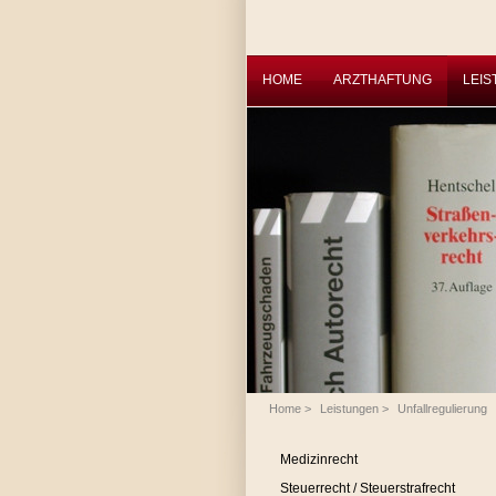
HOME
ARZTHAFTUNG
LEI
Home
>
Leistungen
>
Unfallregulierung
Medizinrecht
Steuerrecht / Steuerstrafrecht