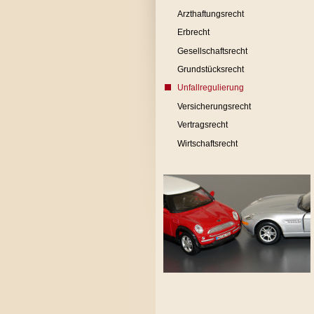
Arzthaftungsrecht
Erbrecht
Gesellschaftsrecht
Grundstücksrecht
Unfallregulierung
Versicherungsrecht
Vertragsrecht
Wirtschaftsrecht