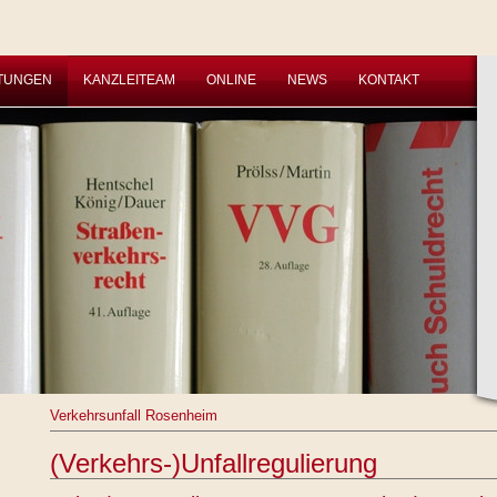
STUNGEN
KANZLEITEAM
ONLINE
NEWS
KONTAKT
Verkehrsunfall Rosenheim
(Verkehrs-)Unfallregulierung