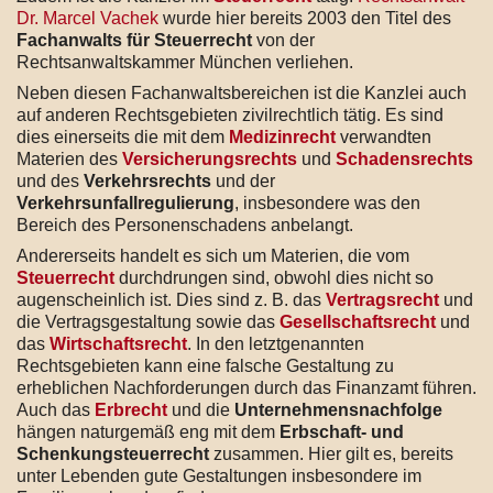
Dr. Marcel Vachek
wurde hier bereits 2003 den Titel des
Fachanwalts für Steuerrecht
von der
Rechtsanwaltskammer München verliehen.
Neben diesen Fachanwaltsbereichen ist die Kanzlei auch
auf anderen Rechtsgebieten zivilrechtlich tätig. Es sind
dies einerseits die mit dem
Medizinrecht
verwandten
Materien des
Versicherungsrechts
und
Schadensrechts
und des
Verkehrsrechts
und der
Verkehrsunfallregulierung
, insbesondere was den
Bereich des Personenschadens anbelangt.
Andererseits handelt es sich um Materien, die vom
Steuerrecht
durchdrungen sind, obwohl dies nicht so
augenscheinlich ist. Dies sind z. B. das
Vertragsrecht
und
die Vertragsgestaltung sowie das
Gesellschaftsrecht
und
das
Wirtschaftsrecht
. In den letztgenannten
Rechtsgebieten kann eine falsche Gestaltung zu
erheblichen Nachforderungen durch das Finanzamt führen.
Auch das
Erbrecht
und die
Unternehmensnachfolge
hängen naturgemäß eng mit dem
Erbschaft- und
Schenkungsteuerrecht
zusammen. Hier gilt es, bereits
unter Lebenden gute Gestaltungen insbesondere im