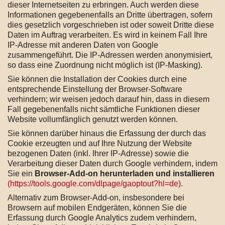
dieser Internetseiten zu erbringen. Auch werden diese
Informationen gegebenenfalls an Dritte übertragen, sofern
dies gesetzlich vorgeschrieben ist oder soweit Dritte diese
Daten im Auftrag verarbeiten. Es wird in keinem Fall Ihre
IP-Adresse mit anderen Daten von Google
zusammengeführt. Die IP-Adressen werden anonymisiert,
so dass eine Zuordnung nicht möglich ist (IP-Masking).
Sie können die Installation der Cookies durch eine
entsprechende Einstellung der Browser-Software
verhindern; wir weisen jedoch darauf hin, dass in diesem
Fall gegebenenfalls nicht sämtliche Funktionen dieser
Website vollumfänglich genutzt werden können.
Sie können darüber hinaus die Erfassung der durch das
Cookie erzeugten und auf Ihre Nutzung der Website
bezogenen Daten (inkl. Ihrer IP-Adresse) sowie die
Verarbeitung dieser Daten durch Google verhindern, indem
Sie ein
Browser-Add-on herunterladen und installieren
(https://tools.google.com/dlpage/gaoptout?hl=de)
.
Alternativ zum Browser-Add-on, insbesondere bei
Browsern auf mobilen Endgeräten, können Sie die
Erfassung durch Google Analytics zudem verhindern,