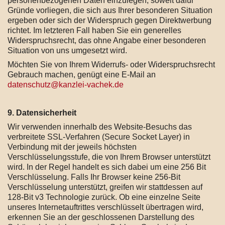
personenbezogenen Daten einzulegen, soweit dafür
Gründe vorliegen, die sich aus Ihrer besonderen Situation
ergeben oder sich der Widerspruch gegen Direktwerbung
richtet. Im letzteren Fall haben Sie ein generelles
Widerspruchsrecht, das ohne Angabe einer besonderen
Situation von uns umgesetzt wird.
Möchten Sie von Ihrem Widerrufs- oder Widerspruchsrecht
Gebrauch machen, genügt eine E-Mail an
datenschutz@kanzlei-vachek.de
9. Datensicherheit
Wir verwenden innerhalb des Website-Besuchs das
verbreitete SSL-Verfahren (Secure Socket Layer) in
Verbindung mit der jeweils höchsten
Verschlüsselungsstufe, die von Ihrem Browser unterstützt
wird. In der Regel handelt es sich dabei um eine 256 Bit
Verschlüsselung. Falls Ihr Browser keine 256-Bit
Verschlüsselung unterstützt, greifen wir stattdessen auf
128-Bit v3 Technologie zurück. Ob eine einzelne Seite
unseres Internetauftrittes verschlüsselt übertragen wird,
erkennen Sie an der geschlossenen Darstellung des