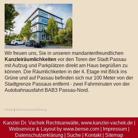
Wir freuen uns, Sie in unseren mandantenfreundlichen
Kanzleiräumlichkeiten
vor den Toren der Stadt Passau
mit Aufzug und Parkplätzen direkt am Haus begrüßen zu
können. Die Räumlichkeiten in der 4. Etage mit Blick ins
Grüne und auf Passau befinden sich nur 100 Meter von der
Stadtgrenze Passaus entfernt - zwei Fahrminuten von der
Autobahnausfahrt BAB3 Passau-Nord.
Home
|
Datenschutzerklärung
Kanzlei Dr. Vachek Rechtsanwälte,
www.kanzlei-vachek.de
|
Webservice & Layout by
www.bense.com
|
Impressum
|
Datenschutzerklärung
|
Suche
|
Kontakt
|
Sitemap