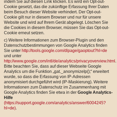
indem Sie auf diesen Link klicken. Es wird ein Opt-out-
Cookie gesetzt, das die zukünftige Erfassung Ihrer Daten
beim Besuch dieser Website verhindert. Der Opt-out-
Cookie gilt nur in diesem Browser und nur für unsere
Website und wird auf Ihrem Gerät abgelegt. Löschen Sie
die Cookies in diesem Browser, müssen Sie das Opt-out-
Cookie erneut setzen.
c) Weitere Informationen zum Browser-Plugin und den
Datenschutzbestimmungen von Google Analytics finden
Sie unter
http://tools.google.com/dlpage/gaoptout?hl=de
und unter
http://www.google.com/intl/de/analytics/privacyoverview.html
.
Bitte beachten Sie, dass auf dieser Webseite Google
Analytics um die Funktion „gat._anonymizeIp();“ erweitert
wurde, so dass die Erfassung von IP-Adressen
anonymisiert durchgeführt wird (IP-Maskierung). Weitere
Informationen zum Datenschutz im Zusammenhang mit
Google Analytics finden Sie etwa in der
Google Analytics-
Hilfe
(https://support.google.com/analytics/answer/6004245?
hl=de)
.