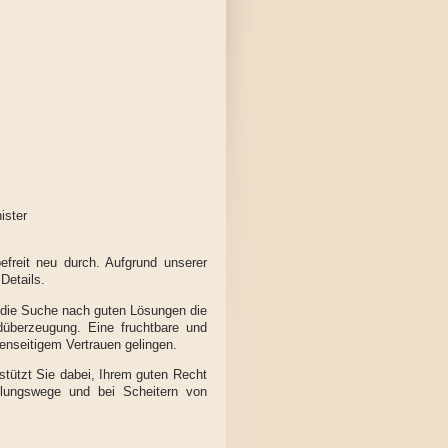
ister
efreit neu durch. Aufgrund unserer
Details.
d die Suche nach guten Lösungen die
ndüberzeugung. Eine fruchtbare und
enseitigem Vertrauen gelingen.
rstützt Sie dabei, Ihrem guten Recht
dlungswege und bei Scheitern von