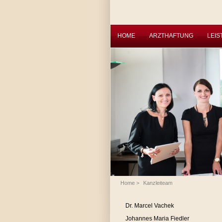
HOME
ARZTHAFTUNG
LEI
Home
>
Kanzleiteam
Dr. Marcel Vachek
Johannes Maria Fiedler