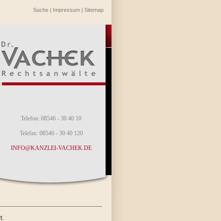
Suche
|
Impressum
|
Sitemap
Telefon: 08546 - 30 40 10
Telefax: 08546 - 30 40 120
INFO@KANZLEI-VACHEK.DE
t.