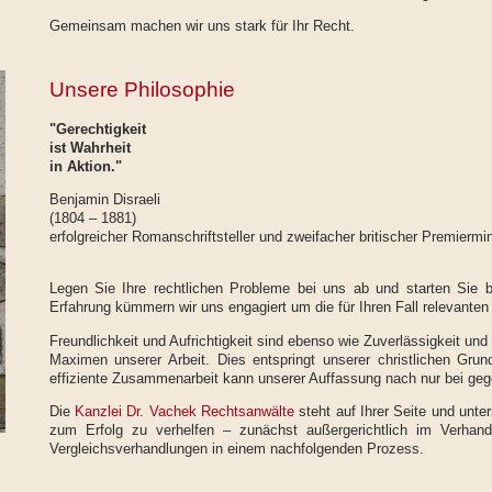
Gemeinsam machen wir uns stark für Ihr Recht.
Unsere Philosophie
"Gerechtigkeit
ist Wahrheit
in Aktion."
Benjamin Disraeli
(1804 – 1881)
erfolgreicher Romanschriftsteller und zweifacher britischer Premiermin
Legen Sie Ihre rechtlichen Probleme bei uns ab und starten Sie b
Erfahrung kümmern wir uns engagiert um die für Ihren Fall relevanten 
Freundlichkeit und Aufrichtigkeit sind ebenso wie Zuverlässigkeit un
Maximen unserer Arbeit. Dies entspringt unserer christlichen Gru
effiziente Zusammenarbeit kann unserer Auffassung nach nur bei geg
Die
Kanzlei Dr. Vachek Rechtsanwälte
steht auf Ihrer Seite und unte
zum Erfolg zu verhelfen – zunächst außergerichtlich im Verhan
Vergleichsverhandlungen in einem nachfolgenden Prozess.