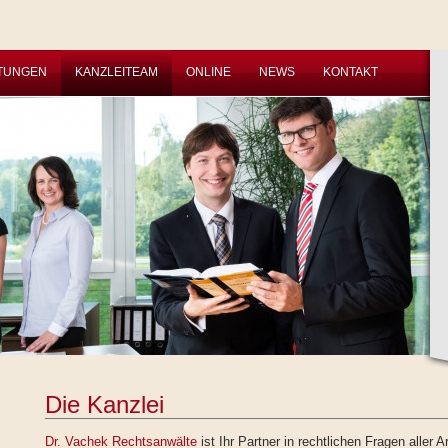
STUNGEN
KANZLEITEAM
ONLINE
NEWS
KONTAKT
Die Kanzlei
Dr. Vachek Rechtsanwälte
ist Ihr Partner in rechtlichen Fragen aller Ar