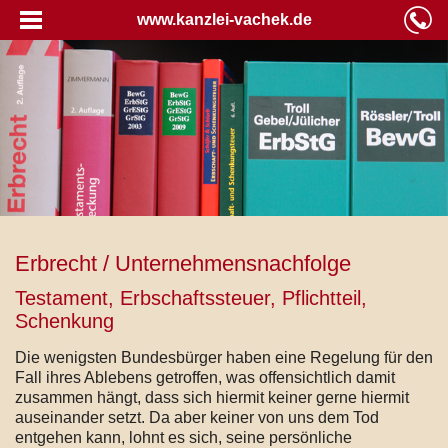
www.kanzlei-vachek.de
Erbrecht / Unternehmensnachfolge
Testament, Erbschaftssteuer, Pflichtteil,
Schenkung
Die wenigsten Bundesbürger haben eine Regelung für den
Fall ihres Ablebens getroffen, was offensichtlich damit
zusammen hängt, dass sich hiermit keiner gerne hiermit
auseinander setzt. Da aber keiner von uns dem Tod
entgehen kann, lohnt es sich, seine persönliche