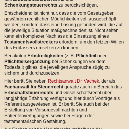
Schenkungsteuerrechts
zu berücksichtigen.
Entscheidend ist nicht nur, dass die vom Gesetzgeber
gewährten rechtlichen Möglichkeiten voll ausgeschöpft
werden, sondern dass eine Lösung gefunden wird, die auf
die jeweilige Situation maßgeschneidert ist. Nicht selten
kann ein komplexer Nachlass die Einsetzung eines
Testamentsvollstreckers
erfordern, um den letzten Willen
des Erblassers umsetzen zu können.
Bei akuten
Erbstreitigkeiten
(z. B.
Pflichtteil
oder
Pflichtteilsergänzung
bei Schenkungen vor dem
Todesfall) gilt es, die jeweiligen Ansprüche zügig zu
sichern und durchzusetzen.
Hier berät Sie neben
Rechtsanwalt Dr. Vachek
, der als
Fachanwalt für Steuerrecht
gerade auch im Bereich des
Erbschaftsteuerrechts
und Gesellschaftsrecht über
langjährige Erfahrung verfügt und hier durch Vorträge als
Referent ausgewiesen ist. Er berät Sie auch bei der
Erstellung von Vorsorgevollmachten und
Patientenverfügungen sowie bei Fragen der
testamentarischen Gestaltung.