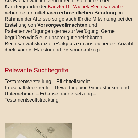
Als Fachanwalt für Medizinrecht, steht Ihnen der
Kanzleigründer der
Kanzlei Dr. Vachek Rechtsanwälte
neben der unmittelbaren
erbrechtlichen Beratung
im
Rahmen der Altersvorsorge auch für die Mitwirkung bei der
Erstellung von
Vorsorgevollmachten
und
Patientenverfügungen gerne zur Verfügung. Gerne
begrüßen wir Sie in unserer gut erreichbaren
Rechtsanwaltskanzlei (Parkplätze in ausreichender Anzahl
direkt vor der Haustür und Personenaufzug).
Relevante Suchbegriffe
Testamentserstellung – Pflichtteilsrecht –
Erbschaftsteuerrecht – Bewertung von Grundstücken und
Unternehmen – Erbauseinandersetzung –
Testamentsvollstreckung