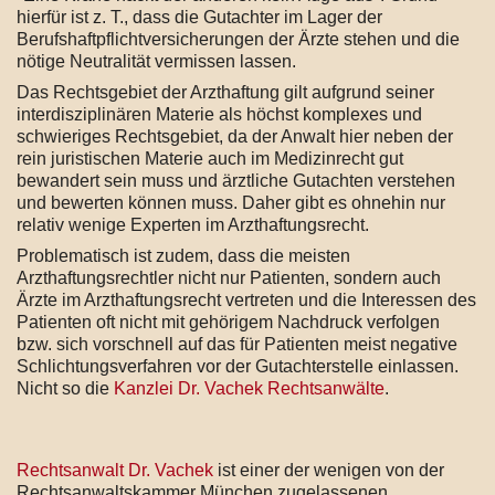
hierfür ist z. T., dass die Gutachter im Lager der
Berufshaftpflichtversicherungen der Ärzte stehen und die
nötige Neutralität vermissen lassen.
Das Rechtsgebiet der Arzthaftung gilt aufgrund seiner
interdisziplinären Materie als höchst komplexes und
schwieriges Rechtsgebiet, da der Anwalt hier neben der
rein juristischen Materie auch im Medizinrecht gut
bewandert sein muss und ärztliche Gutachten verstehen
und bewerten können muss. Daher gibt es ohnehin nur
relativ wenige Experten im Arzthaftungsrecht.
Problematisch ist zudem, dass die meisten
Arzthaftungsrechtler nicht nur Patienten, sondern auch
Ärzte im Arzthaftungsrecht vertreten und die Interessen des
Patienten oft nicht mit gehörigem Nachdruck verfolgen
bzw. sich vorschnell auf das für Patienten meist negative
Schlichtungsverfahren vor der Gutachterstelle einlassen.
Nicht so die
Kanzlei Dr. Vachek Rechtsanwälte
.
Rechtsanwalt Dr. Vachek
ist einer der wenigen von der
Rechtsanwaltskammer München zugelassenen