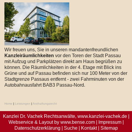
Wir freuen uns, Sie in unseren mandantenfreundlichen
Kanzleiräumlichkeiten
vor den Toren der Stadt Passau
mit Aufzug und Parkplätzen direkt am Haus begrüßen zu
können. Die Räumlichkeiten in der 4. Etage mit Blick ins
Grüne und auf Passau befinden sich nur 100 Meter von der
Stadtgrenze Passaus entfernt - zwei Fahrminuten von der
Autobahnausfahrt BAB3 Passau-Nord.
Home
|
Leistungen
|
Arzthaftungsrecht
Kanzlei Dr. Vachek Rechtsanwälte,
www.kanzlei-vachek.de
|
Webservice & Layout by
www.bense.com
|
Impressum
|
Datenschutzerklärung
|
Suche
|
Kontakt
|
Sitemap