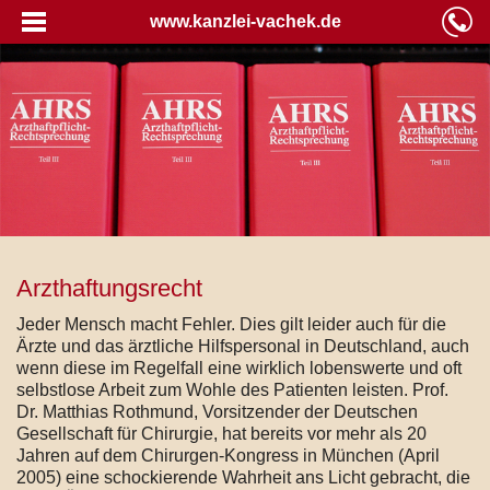
www.kanzlei-vachek.de
Arzthaftungsrecht
Jeder Mensch macht Fehler. Dies gilt leider auch für die
Ärzte und das ärztliche Hilfspersonal in Deutschland, auch
wenn diese im Regelfall eine wirklich lobenswerte und oft
selbstlose Arbeit zum Wohle des Patienten leisten. Prof.
Dr. Matthias Rothmund, Vorsitzender der Deutschen
Gesellschaft für Chirurgie, hat bereits vor mehr als 20
Jahren auf dem Chirurgen-Kongress in München (April
2005) eine schockierende Wahrheit ans Licht gebracht, die