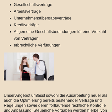
Gesellschaftsverträge
Arbeitsverträge
Unternehmensübergabeverträge
Kreditverträge
Allgemeine Geschäftsbedindungen für eine Vielzahl
von Verträgen
erbrechtliche Verfügungen
Unser Angebot umfasst sowohl die Ausarbeitung neuer als
auch die Optimierung bereits bestehender Verträge und
Regelungen sowie deren fortlaufende rechtliche Kontrolle
und Anpassung. Steuerliche Vorgaben werden hierbei von