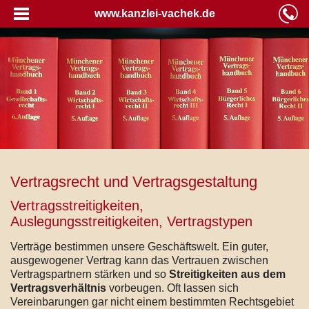
www.kanzlei-vachek.de
Vertragsrecht und Vertragsgestaltung
Vertragsstreitigkeiten,
Auslegungsstreitigkeiten, Vertragstypen
Verträge bestimmen unsere Geschäftswelt. Ein guter,
ausgewogener Vertrag kann das Vertrauen zwischen
Vertragspartnern stärken und so
Streitigkeiten aus dem
Vertragsverhältnis
vorbeugen. Oft lassen sich
Vereinbarungen gar nicht einem bestimmten Rechtsgebiet