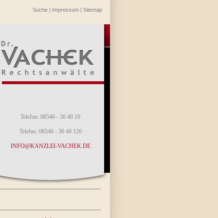
Suche
|
Impressum
|
Sitemap
Telefon: 08546 - 30 40 10
Telefax: 08546 - 30 40 120
INFO@KANZLEI-VACHEK.DE