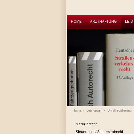
HOME
ARZTHAFTUNG
LEI
Home
>
Leistungen
>
Unfallregulierung
Medizinrecht
Steuerrecht / Steuerstrafrecht