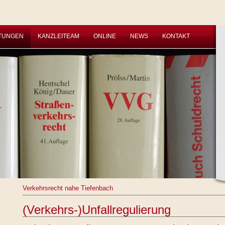
STUNGEN
KANZLEITEAM
ONLINE
NEWS
KONTAKT
Verkehrsrecht nahe Tiefenbach
(Verkehrs-)Unfallregulierung