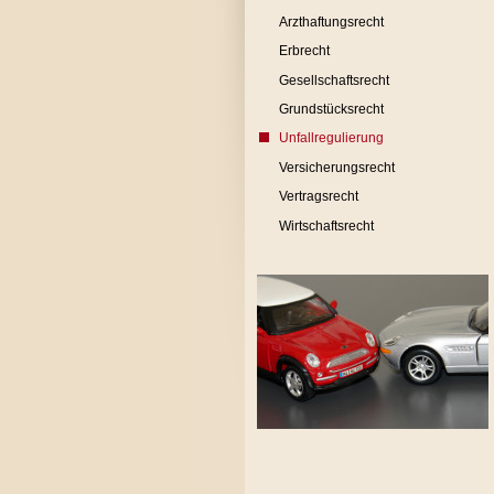
Arzthaftungsrecht
Erbrecht
Gesellschaftsrecht
Grundstücksrecht
Unfallregulierung
Versicherungsrecht
Vertragsrecht
Wirtschaftsrecht