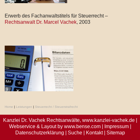
Erwerb des Fachanwaltstitels für Steuerrecht –
Rechtsanwalt Dr. Marcel Vachek
, 2003
Home
|
Leistungen
|
Steuerrecht / Steuerstrafrecht
Kanzlei Dr. Vachek Rechtsanwälte,
www.kanzlei-vachek.de
|
Webservice & Layout by
www.bense.com
|
Impressum
|
Datenschutzerklärung
|
Suche
|
Kontakt
|
Sitemap