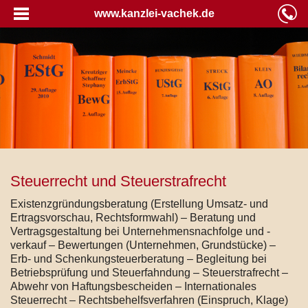
www.kanzlei-vachek.de
Steuerrecht und Steuerstrafrecht
Existenzgründungsberatung (Erstellung Umsatz- und
Ertragsvorschau, Rechtsformwahl) – Beratung und
Vertragsgestaltung bei Unternehmensnachfolge und -
verkauf – Bewertungen (Unternehmen, Grundstücke) –
Erb- und Schenkungsteuerberatung – Begleitung bei
Betriebsprüfung und Steuerfahndung – Steuerstrafrecht –
Abwehr von Haftungsbescheiden – Internationales
Steuerrecht – Rechtsbehelfsverfahren (Einspruch, Klage)