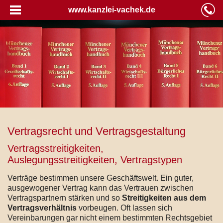
www.kanzlei-vachek.de
Vertragsrecht und Vertragsgestaltung
Vertragsstreitigkeiten,
Auslegungsstreitigkeiten, Vertragstypen
Verträge bestimmen unsere Geschäftswelt. Ein guter,
ausgewogener Vertrag kann das Vertrauen zwischen
Vertragspartnern stärken und so
Streitigkeiten aus dem
Vertragsverhältnis
vorbeugen. Oft lassen sich
Vereinbarungen gar nicht einem bestimmten Rechtsgebiet