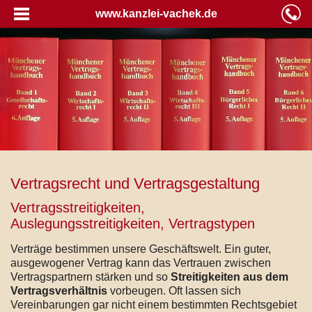
www.kanzlei-vachek.de
Vertragsrecht und Vertragsgestaltung
Vertragsstreitigkeiten,
Auslegungsstreitigkeiten, Vertragstypen
Verträge bestimmen unsere Geschäftswelt. Ein guter,
ausgewogener Vertrag kann das Vertrauen zwischen
Vertragspartnern stärken und so
Streitigkeiten aus dem
Vertragsverhältnis
vorbeugen. Oft lassen sich
Vereinbarungen gar nicht einem bestimmten Rechtsgebiet