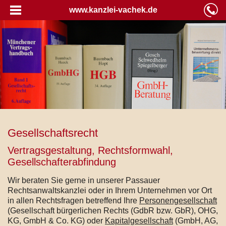
www.kanzlei-vachek.de
Gesellschaftsrecht
Vertragsgestaltung, Rechtsformwahl,
Gesellschafterabfindung
Wir beraten Sie gerne in unserer Passauer
Rechtsanwaltskanzlei oder in Ihrem Unternehmen vor Ort
in allen Rechtsfragen betreffend Ihre
Personengesellschaft
(Gesellschaft bürgerlichen Rechts (GdbR bzw. GbR), OHG,
KG, GmbH & Co. KG) oder
Kapitalgesellschaft
(GmbH, AG,