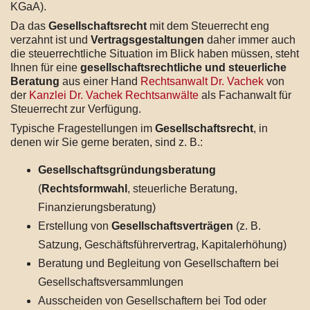
KGaA).
Da das
Gesellschaftsrecht
mit dem Steuerrecht eng
verzahnt ist und
Vertragsgestaltungen
daher immer auch
die steuerrechtliche Situation im Blick haben müssen, steht
Ihnen für eine
gesellschaftsrechtliche und steuerliche
Beratung
aus einer Hand
Rechtsanwalt Dr. Vachek
von
der
Kanzlei Dr. Vachek Rechtsanwälte
als Fachanwalt für
Steuerrecht zur Verfügung.
Typische Fragestellungen im
Gesellschaftsrecht
, in
denen wir Sie gerne beraten, sind z. B.:
Gesellschaftsgründungsberatung
(
Rechtsformwahl
, steuerliche Beratung,
Finanzierungsberatung)
Erstellung von
Gesellschaftsverträgen
(z. B.
Satzung, Geschäftsführervertrag, Kapitalerhöhung)
Beratung und Begleitung von Gesellschaftern bei
Gesellschaftsversammlungen
Ausscheiden von Gesellschaftern bei Tod oder